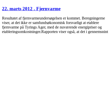
22. marts 2012 . Fjernvarme
Resultatet af fjernvarmeundersøgelsen er kommet. Beregningerne
viser, at det ikke er samfundsøkonomisk forsvarligt at etablere
fjernvarme på Tyrings Ager, med de nuværende energipriser og
etableringsomkostninger.Rapporten viser også, at det i gennemsnint